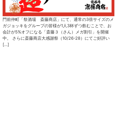
門前仲町「祭酒場 斎藤商店」にて、通常の3倍サイズのメ
ガジョッキをグループの皆様が1人3杯ずつ飲むことで、お
会計が5%オフになる「斎藤３（さん）メガ割引」を開催
中。 さらに斎藤商店大感謝祭（10/26-28）にてご好評い
[…]