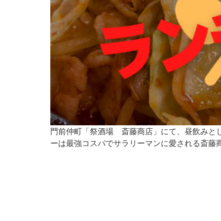
門前仲町「祭酒場 斎藤商店」にて、昼飲みとし
ーは最強コスパでサラリーマンに愛される斎藤商店