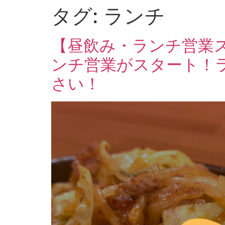
タグ:
ランチ
【昼飲み・ランチ営業
ンチ営業がスタート！
さい！