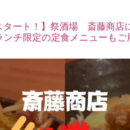
スタート！】祭酒場 斎藤商店
ランチ限定の定食メニューもご