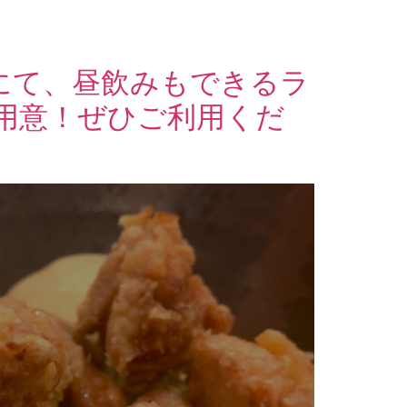
にて、昼飲みもできるラ
用意！ぜひご利用くだ