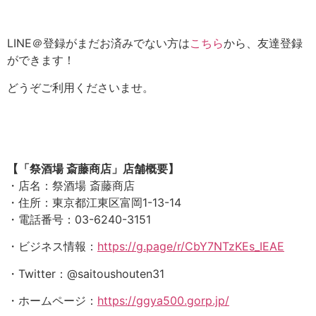
LINE＠登録がまだお済みでない方は
こちら
から、友達登録
ができます！
どうぞご利用くださいませ。
​【「祭酒場 斎藤商店」店舗概要】
・店名：祭酒場 斎藤商店
・住所：東京都江東区富岡1-13-14
・電話番号：03-6240-3151
・ビジネス情報：
https://g.page/r/CbY7NTzKEs_IEAE
・Twitter：@saitoushouten31
・ホームページ：
https://ggya500.gorp.jp/