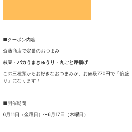
■クーポン内容
斎藤商店で定番のおつまみ
枝豆
・
バカうまきゅうり
・
丸ごと厚揚げ
この三種類からお好きなおつまみが、お値段770円で「倍盛
り」になります！
■開催期間
6月11日（金曜日）〜6月17日（木曜日）