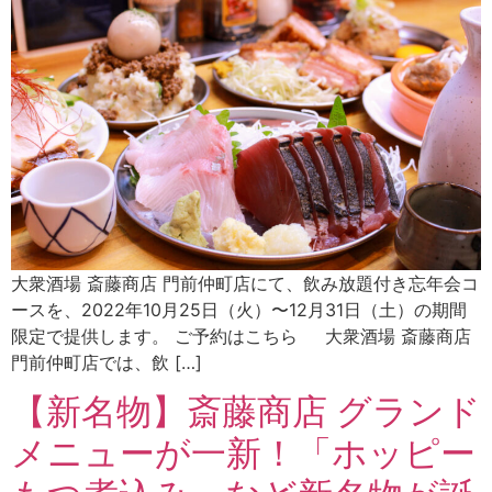
大衆酒場 斎藤商店 門前仲町店にて、飲み放題付き忘年会コ
ースを、2022年10月25日（火）〜12月31日（土）の期間
限定で提供します。 ご予約はこちら 大衆酒場 斎藤商店
門前仲町店では、飲 […]
【新名物】斎藤商店 グランド
メニューが一新！「ホッピー