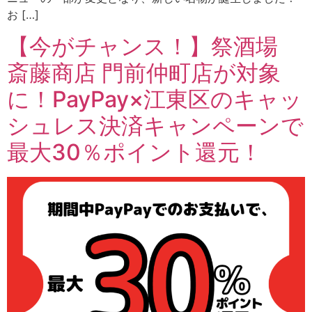
お […]
【今がチャンス！】祭酒場
斎藤商店 門前仲町店が対象
に！PayPay×江東区のキャッ
シュレス決済キャンペーンで
最大30％ポイント還元！