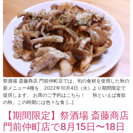
祭酒場 斎藤商店 門前仲町店では、旬の食材を使用した秋の
新メニュー4種を、2022年10月4日（火）より期間限定で
提供します。 お席のご予約はこちら！ 秋といえば食欲
の秋。この時期には色々な食 […]
【期間限定】祭酒場 斎藤商店
門前仲町店で8月15日〜18日