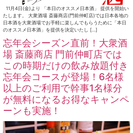
11月4日(金)より 「本日のオススメ日本酒」 提供を開始い
たします。 大衆酒場 斎藤商店(門前仲町店)では日本各地の
日本酒を大衆酒場でお手軽に楽しんでもらうために「本日
のオススメ日本酒」を提供を決定いたし […]
忘年会シーズン直前！大衆酒
場 斎藤商店 門前仲町店では
この時期だけの飲み放題付き
忘年会コースが登場！6名様
以上のご利用で幹事1名様分
が無料になるお得なキャンペ
ーンも実施！