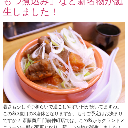
もつ煮込み」など新名物が誕
生しました！
暑さも少しずつ和らいで過ごしやすい日が続いてますね。
この秋3度目の3連休となりますが、もうご予定はお決まり
ですか？ 斎藤商店 門前仲町店では、この秋からグランドメ
ニューの一部が変更となり、新しい名物が誕生しました！